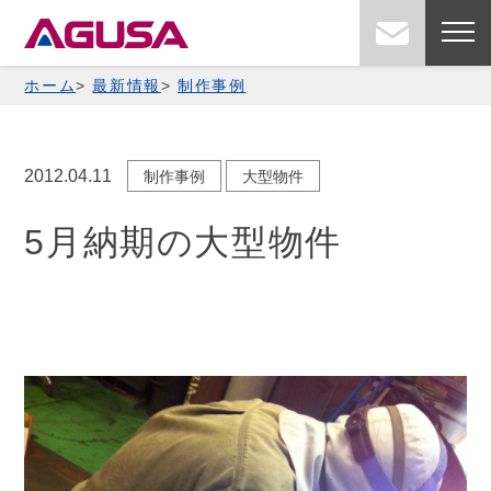
Skip
お問い
to
content
ホーム
最新情報
制作事例
2012.04.11
制作事例
大型物件
5月納期の大型物件