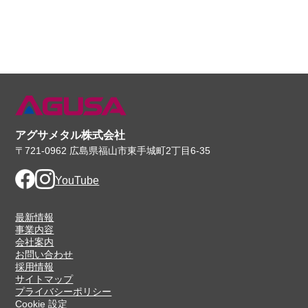
アグサメタル株式会社
〒721-0962 広島県福山市東手城町2丁目6-35
Facebook
Instagram
YouTube
最新情報
事業内容
会社案内
お問い合わせ
採用情報
サイトマップ
プライバシーポリシー
Cookie 設定