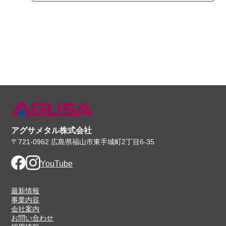
アグサメタル株式会社
〒721-0962 広島県福山市東手城町2丁目6-35
Facebook
Instagram
YouTube
最新情報
事業内容
会社案内
お問い合わせ