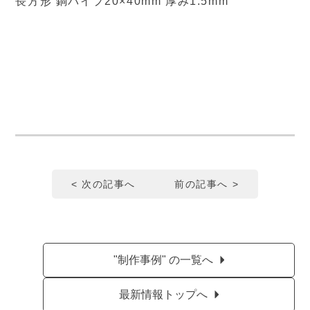
長方形 銅パイプ20×40mm 厚み1.5mm
< 次の記事へ
前の記事へ >
"制作事例" の一覧へ
最新情報トップへ