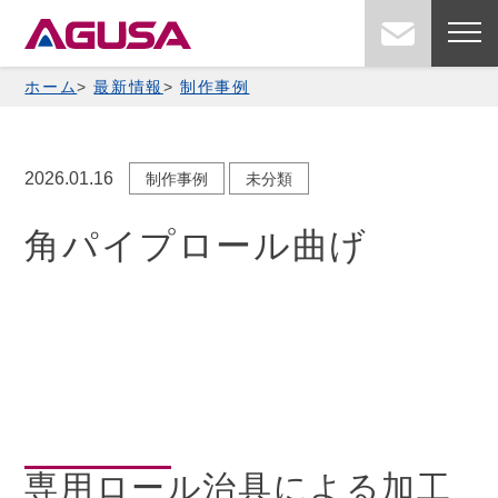
Skip
お問い
to
content
ホーム
最新情報
制作事例
2026.01.16
制作事例
未分類
角パイプロール曲げ
専用ロール治具による加工