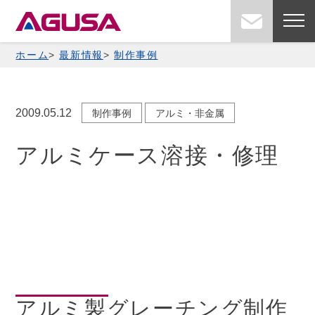
Skip
お問い
to
content
ホーム
最新情報
制作事例
2009.05.12
制作事例
アルミ・非金属
アルミケース溶接・修理
アルミ製グレーチング制作