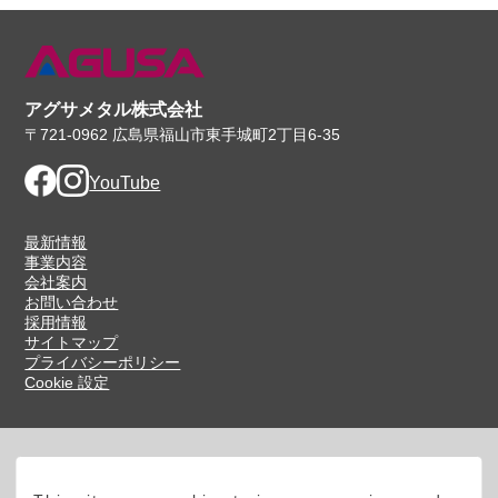
アグサメタル株式会社
〒721-0962 広島県福山市東手城町2丁目6-35
Facebook
Instagram
YouTube
最新情報
事業内容
会社案内
お問い合わせ
採用情報
サイトマップ
プライバシーポリシー
Cookie 設定
お電話でのお問い合わせ