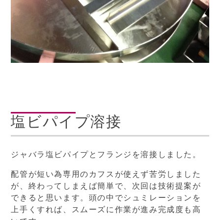
塩ビパイプ溶接
ジャバラ塩ビパイプとフランジを溶接しました。
配管が短い為専用のカフスが使えず苦労しました
が、終わってしまえば簡単で、次回は技術提案が
できると思います。頭の中でシュミレーションを
上手くすれば、スムーズに作業が進み完成度も高