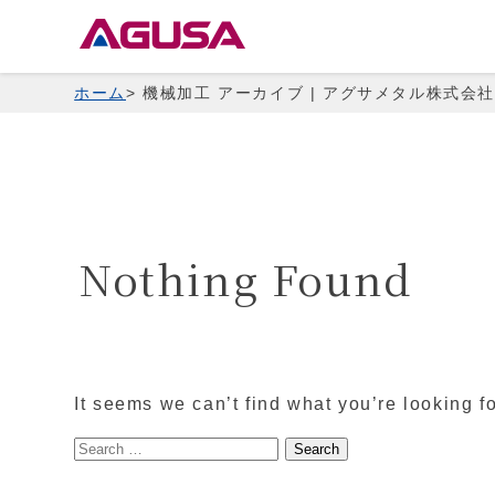
Skip
to
content
ホーム
機械加工 アーカイブ | アグサメタル株式会
Nothing Found
It seems we can’t find what you’re looking f
Search
for: