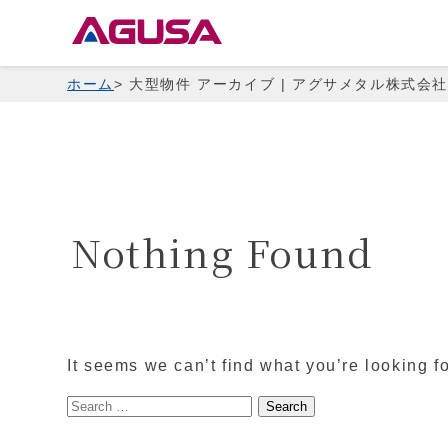
Skip
to
content
ホーム
大型物件 アーカイブ | アグサメタル株式会
Nothing Found
It seems we can’t find what you’re looking f
Search
for: